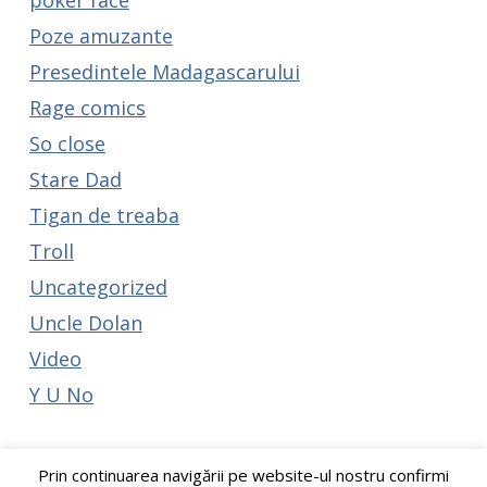
Poze amuzante
Presedintele Madagascarului
Rage comics
So close
Stare Dad
Tigan de treaba
Troll
Uncategorized
Uncle Dolan
Video
Y U No
Prin continuarea navigării pe website-ul nostru confirmi